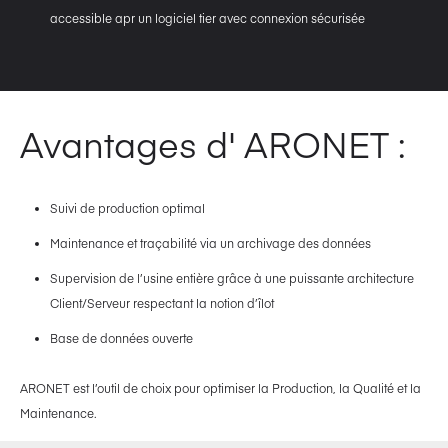
accessible apr un logiciel tier avec connexion sécurisée
Avantages d' ARONET :
Suivi de production optimal
Maintenance et traçabilité via un archivage des données
Supervision de l’usine entière grâce à une puissante architecture
Client/Serveur respectant la notion d’îlot
Base de données ouverte
ARONET est l’outil de choix pour optimiser la Production, la Qualité et la
Maintenance.