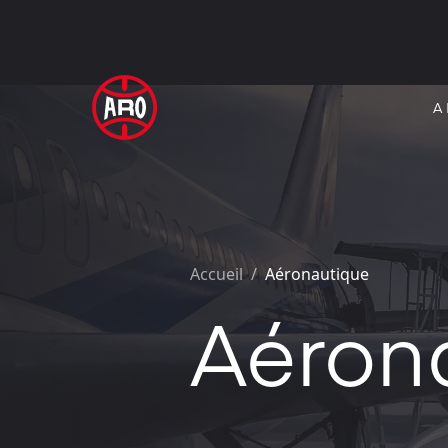
A
Accueil
/
Aéronautique
Aéron