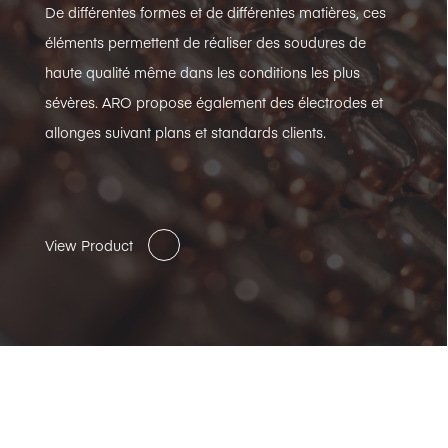
De différentes formes et de différentes matières, ces
éléments permettent de réaliser des soudures de
haute qualité même dans les conditions les plus
sévères. ARO propose également des électrodes et
allonges suivant plans et standards clients.
View Product