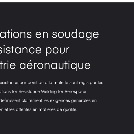
cations en soudage
sistance pour
strie aéronautique
sistance par point ou à la molette sont régis par les
ations for Resistance Welding for Aerospace
 définissent clairement les exigences générales en
ion et les attentes en matières de qualité.