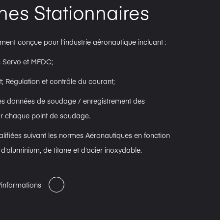
es Stationnaires
ent conçue pour l’industrie aéronautique incluant :
s Servo et MFDC;
ort; Régulation et contrôle du courant;
des données de soudage / enregistrement des
r chaque point de soudage.
lifiées suivant les normes Aéronautiques en fonction
’aluminium, de titane et d’acier inoxydable.
informations