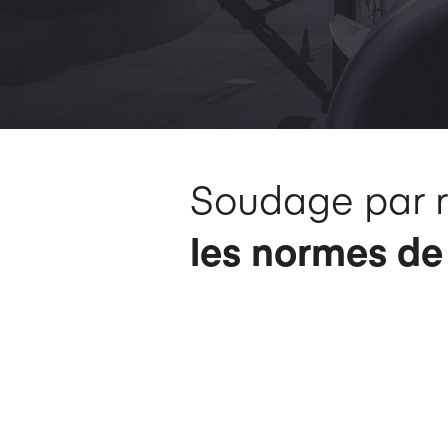
Soudage par r
les normes de 