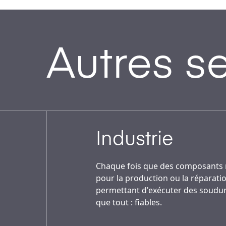
Autres s
Industrie
Chaque fois que des composants m
pour la production ou la réparati
permettant d'exécuter des soudure
que tout : fiables.