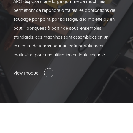
ARO dispose d’une large gamme de machines
permettant de répondre à toutes les applications de
soudage par point, par bossage, à la molette ou en
bout. Fabriquées à partir de sous-ensembles
standards, ces machines sont assemblées en un
minimum de temps pour un coût parfaitement
maitrisé et pour une utilisation en toute sécurité.
View Product