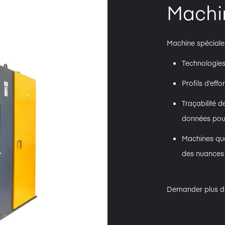
Machin
Machine spécialem
Technologie
Profils d’eff
Traçabilité 
données pou
Machines qua
des nuances d
Demander plus d'