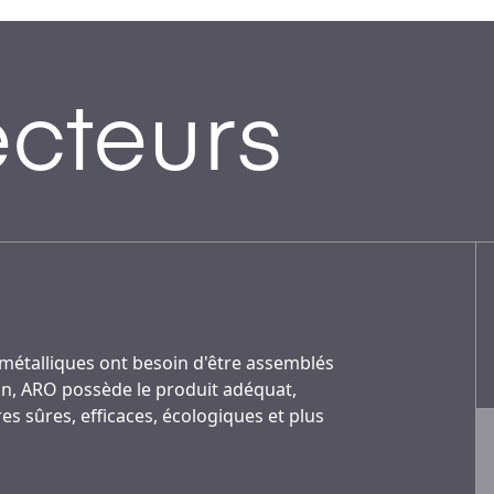
ecteurs
étalliques ont besoin d'être assemblés
on, ARO possède le produit adéquat,
s sûres, efficaces, écologiques et plus