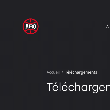
A
Accueil
/
Téléchargements
Télécharge