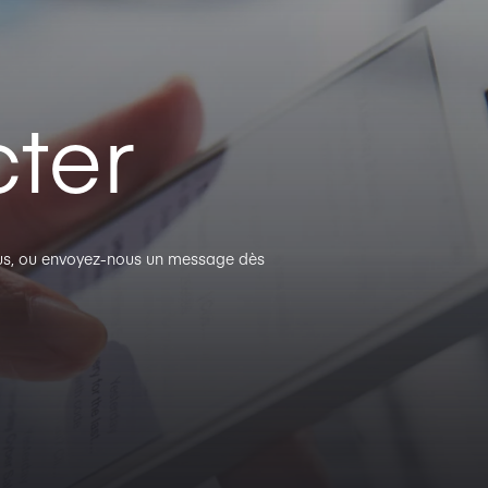
ter
plus, ou envoyez-nous un message dès