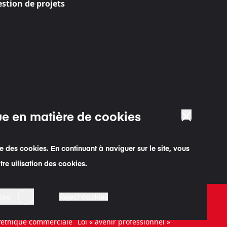
stion de projets
ue en matière de cookies
ise des cookies. En continuant à naviguer sur le site, vous
re uilisation des cookies.
ies
Reject cookies
que en matière de cookies
’éthique commerciale
Loi « avenir professionnel »