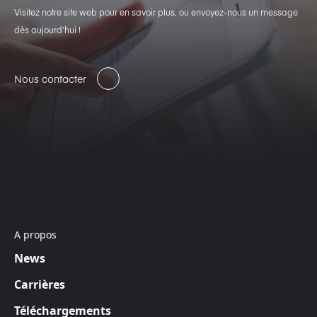
Visitez notre site web pour en savoir plus, ou envoyez-nous un message
dès aujourd’hui !
Nous contacter
A propos
News
Carrières
Téléchargements