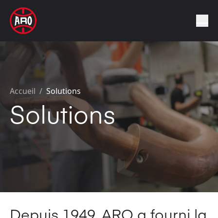
Accueil
/
Solutions
Solutions
Depuis 1949, ARO a fourni la