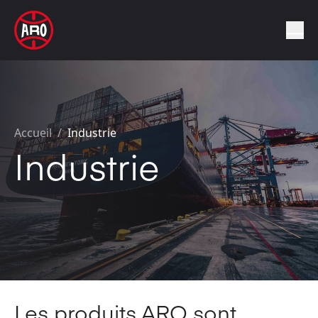
Accueil
/
Industrie
Industrie
Les produits ARO sont