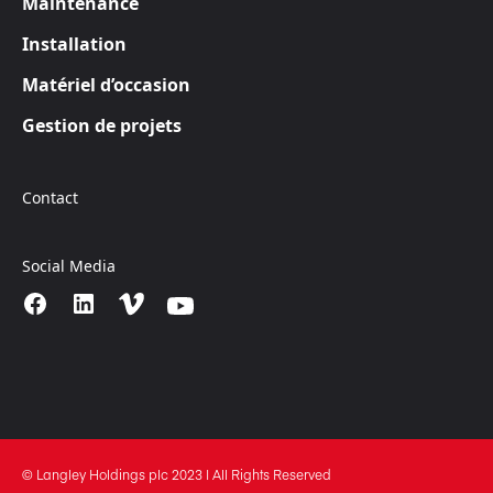
Maintenance
Installation
Matériel d’occasion
Gestion de projets
Contact
Social Media
© Langley Holdings plc 2023 | All Rights Reserved