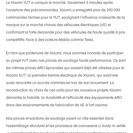
Le Xiaomi YU7 a conquis le marché. Seulement 3 minutes après
l’ouverture des précommandes, Xiaomi a enregistré plus de 200 000
commandes fermes pour le YU7, soulignant l’influence croissante de la
marque sur le marché chinois des véhicules électriques (VE) et
confirmant la forte demande pour des véhicules de haute qualité à prix
compétitifs, face à des acteurs établis comme Tesla.
En tant que partenaire de Xiaomi, nous sommes honorés de participer
au projet YU7 avec nos pinces de soudage haute performance. Ce sont
les mêmes pinces ARO éprouvées qui avaient déjà été utilisées pour le
Xiaomi SU7, la première berline électrique de Xiaomi, qui avait elle
aussi rencontré un succès commercial lors de son lancement. La
reconduction du choix de ces outils pour les nouveaux projets Xiaomi
démontre la fiabilité, la durabilité et l’efficacité des équipements ARO
dans des environnements de fabrication de VE à fort volume.
Nos pinces et solutions de soudage jouent un rôle essentiel dans
l’assemblage structurel et les processus de carrosserie (« body-in-white
»), garantissant des soudures solides et précises conformes aux normes