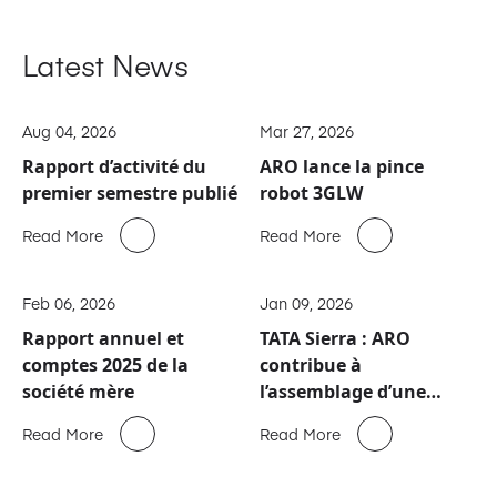
Latest News
Aug 04, 2026
Mar 27, 2026
Rapport d’activité du
ARO lance la pince
premier semestre publié
robot 3GLW
Read More
Read More
Feb 06, 2026
Jan 09, 2026
Rapport annuel et
TATA Sierra : ARO
comptes 2025 de la
contribue à
société mère
l’assemblage d’une
nouvelle icône
Read More
Read More
automobile